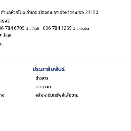
 ตำบลห้วยโป่ง อำเภอเมืองระยอง จังหวัดระยอง 21150
 3597
96 784 6709
096 784 1259
ฝ่ายบัญชี
ฝ่ายการเงิน
ำเร็จรูป
om
ประชาสัมพันธ์
ข่าวสาร
บทความ
าง
อสังหาริมทรัพย์เพื่อขาย