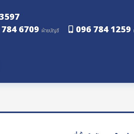
 3597
 784 6709
096 784 1259
ฝ่ายบัญชี