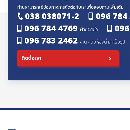
ท่านสามารถใช้ช่องทางการติดต่อกับเราเพื่อสอบถามเพิ่มเติม
038 038071-2
096 784
096 784 4769
096
ฝ่ายจัดซื้อ
096 783 2462
งานผนังห้องน้ำสำเร็จรูป
ติดต่อเรา