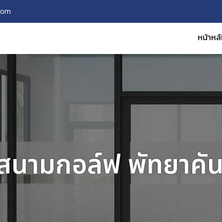
com
หน้าหล
สนามกอล์ฟ พัทยาคัน