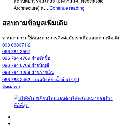
สถาปัตยกรรมสไตล์นีโอคลาสสิค (Neoclassic
สถาปัตยกรรม
Architecture) ค…
Continue reading
สไตล์
สอบถามข้อมูลเพิ่มเติม
นี
โอ
คลาสสิค
ท่านสามารถใช้ช่องทางการติดต่อกับเราเพื่อสอบถามเพิ่มเติม
Neoclassic
038 038071-2
Architecture
096 784 3597
096 784 4769
ฝ่ายจัดซื้อ
096 784 6709
ฝ่ายบัญชี
096 784 1259
ฝ่ายการเงิน
096 783 2462
งานผนังห้องน้ำสำเร็จรูป
ติดต่อเรา