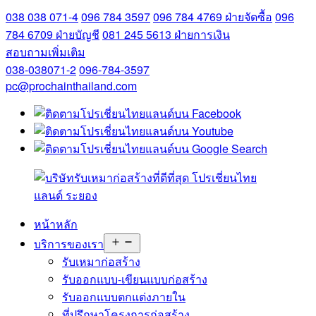
038 038 071-4
096 784 3597
096 784 4769
ฝ่ายจัดซื้อ
096
784 6709
ฝ่ายบัญชี
081 245 5613
ฝ่ายการเงิน
สอบถามเพิ่มเติม
038-038071-2
096-784-3597
pc@prochainthailand.com
หน้าหลัก
Open
บริการของเรา
menu
รับเหมาก่อสร้าง
รับออกแบบ-เขียนแบบก่อสร้าง
รับออกแบบตกแต่งภายใน
ที่ปรึกษาโครงการก่อสร้าง