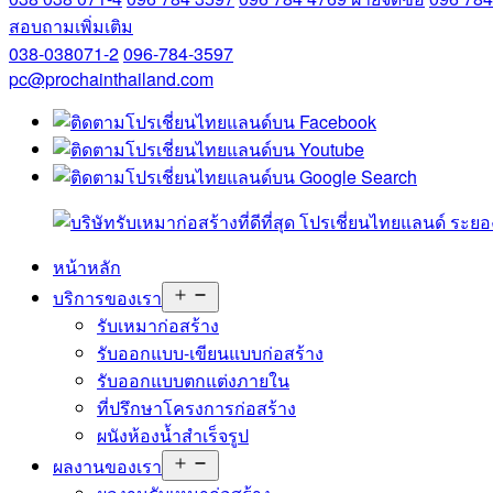
สอบถามเพิ่มเติม
038-038071-2
096-784-3597
pc@prochainthailand.com
หน้าหลัก
Open
บริการของเรา
menu
รับเหมาก่อสร้าง
รับออกแบบ-เขียนแบบก่อสร้าง
รับออกแบบตกแต่งภายใน
ที่ปรึกษาโครงการก่อสร้าง
ผนังห้องน้ำสำเร็จรูป
Open
ผลงานของเรา
menu