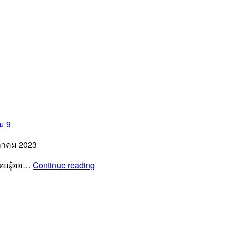
ุลาคม 2023
ออกแบบ
ดยผู้ออ…
Continue reading
ตกแต่ง
ภายใน
คอน
โด