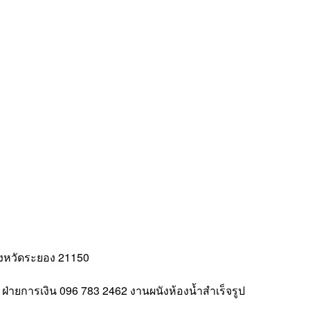
Life
Asoke
พระราม
9
ังหวัดระยอง 21150
9
ฝ่ายการเงิน
096 783 2462
งานผนังห้องน้ำสำเร็จรูป