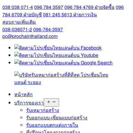
038 038 071-4
096 784 3597
096 784 4769
ฝ่ายจัดซื้อ
096
784 6709
ฝ่ายบัญชี
081 245 5613
ฝ่ายการเงิน
สอบถามเพิ่มเติม
038-038071-2
096-784-3597
pc@prochainthailand.com
หน้าหลัก
Open
บริการของเรา
menu
รับเหมาก่อสร้าง
รับออกแบบ-เขียนแบบก่อสร้าง
รับออกแบบตกแต่งภายใน
ที่ปรึกษาโครงการก่อสร้าง