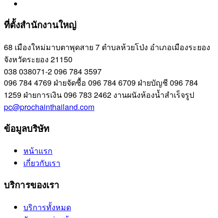
ที่ตั้งสำนักงานใหญ่
68 เมืองใหม่มาบตาพุดสาย 7 ตำบลห้วยโป่ง อำเภอเมืองระยอง
จังหวัดระยอง 21150
038 038071-2
096 784 3597
096 784 4769
ฝ่ายจัดซื้อ
096 784 6709
ฝ่ายบัญชี
096 784
1259
ฝ่ายการเงิน
096 783 2462
งานผนังห้องน้ำสำเร็จรูป
pc@prochainthailand.com
ข้อมูลบริษัท
หน้าแรก
เกี่ยวกับเรา
บริการของเรา
บริการทั้งหมด