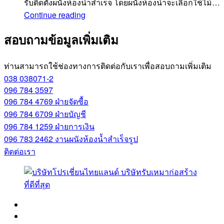
รับติดตั้งผนังห้องน้ำสำเร็จ โดยผนังห้องน้ำจะเลือกใช้ไม้…
ประเภท
Continue reading
ไม้
สอบถามข้อมูลเพิ่มเติม
ของ
ผนัง
ห้องน้ำ
ท่านสามารถใช้ช่องทางการติดต่อกับเราเพื่อสอบถามเพิ่มเติม
สำเร็จรูป
038 038071-2
แต่ละ
096 784 3597
096 784 4769
ฝ่ายจัดซื้อ
ชนิด
096 784 6709
ฝ่ายบัญชี
มี
096 784 1259
ฝ่ายการเงิน
อะไร
096 783 2462
งานผนังห้องน้ำสำเร็จรูป
บ้าง
ติดต่อเรา