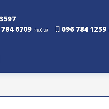
 3597
 784 6709
096 784 1259
ฝ่ายบัญชี