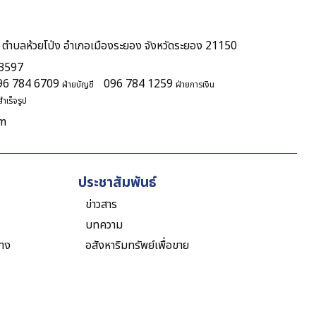
 ตำบลห้วยโป่ง อำเภอเมืองระยอง จังหวัดระยอง 21150
 3597
96 784 6709
096 784 1259
ฝ่ายบัญชี
ฝ่ายการเงิน
ำเร็จรูป
om
ประชาสัมพันธ์
ข่าวสาร
บทความ
าง
อสังหาริมทรัพย์เพื่อขาย