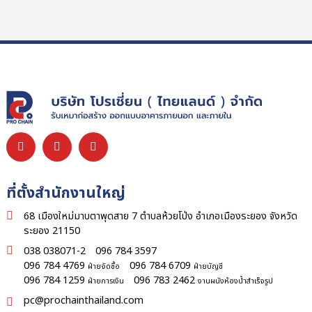
ที่ตั้งสำนักงานใหญ่
68 เมืองใหม่มาบตาพุดสาย 7 ตำบลห้วยโป่ง อำเภอเมืองระยอง จังหวัด
ระยอง 21150
038 038071-2
096 784 3597
096 784 4769
096 784 6709
ฝ่ายจัดซื้อ
ฝ่ายบัญชี
096 784 1259
096 783 2462
ฝ่ายการเงิน
งานผนังห้องน้ำสำเร็จรูป
pc@prochainthailand.com