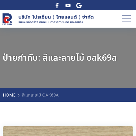
ป้ายกำกับ:
สีและลายไม้ oak69a
HOME
สีและลายไม้ OAK69A