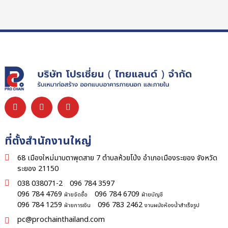
ที่ตั้งสำนักงานใหญ่
68 เมืองใหม่มาบตาพุดสาย 7 ตำบลห้วยโป่ง อำเภอเมืองระยอง จังหวัด
ระยอง 21150
038 038071-2
096 784 3597
096 784 4769
096 784 6709
ฝ่ายจัดซื้อ
ฝ่ายบัญชี
096 784 1259
096 783 2462
ฝ่ายการเงิน
งานผนังห้องน้ำสำเร็จรูป
pc@prochainthailand.com