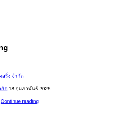
ng
ำกัด
18 กุมภาพันธ์ 2025
รับ
…
Continue reading
เหมา
ก่อสร้าง
บริษัท
บี