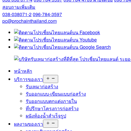
สอบถามเพิ่มเติม
038-038071-2
096-784-3597
pc@prochainthailand.com
หน้าหลัก
Open
บริการของเรา
menu
รับเหมาก่อสร้าง
รับออกแบบ-เขียนแบบก่อสร้าง
รับออกแบบตกแต่งภายใน
ที่ปรึกษาโครงการก่อสร้าง
ผนังห้องน้ำสำเร็จรูป
Open
ผลงานของเรา
menu