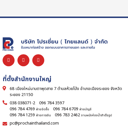
ที่ตั้งสำนักงานใหญ่
68 เมืองใหม่มาบตาพุดสาย 7 ตำบลห้วยโป่ง อำเภอเมืองระยอง จังหวัด
ระยอง 21150
038 038071-2
096 784 3597
096 784 4769
096 784 6709
ฝ่ายจัดซื้อ
ฝ่ายบัญชี
096 784 1259
096 783 2462
ฝ่ายการเงิน
งานผนังห้องน้ำสำเร็จรูป
pc@prochainthailand.com