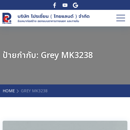
ป้ายกำกับ:
Grey MK3238
HOME
GREY MK3238