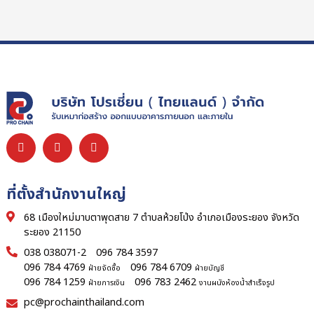
ที่ตั้งสำนักงานใหญ่
68 เมืองใหม่มาบตาพุดสาย 7 ตำบลห้วยโป่ง อำเภอเมืองระยอง จังหวัด
ระยอง 21150
038 038071-2
096 784 3597
096 784 4769
096 784 6709
ฝ่ายจัดซื้อ
ฝ่ายบัญชี
096 784 1259
096 783 2462
ฝ่ายการเงิน
งานผนังห้องน้ำสำเร็จรูป
pc@prochainthailand.com