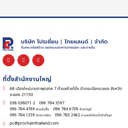
ที่ตั้งสำนักงานใหญ่
68 เมืองใหม่มาบตาพุดสาย 7 ตำบลห้วยโป่ง อำเภอเมืองระยอง จังหวัด
ระยอง 21150
038 038071-2
096 784 3597
096 784 4769
096 784 6709
ฝ่ายจัดซื้อ
ฝ่ายบัญชี
096 784 1259
096 783 2462
ฝ่ายการเงิน
งานผนังห้องน้ำสำเร็จรูป
pc@prochainthailand.com