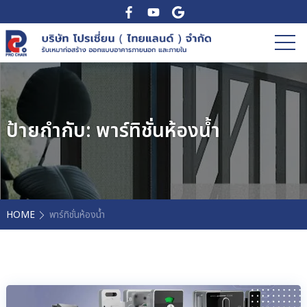
ป้ายกำกับ:
พาร์ทิชั่นห้องน้ำ
HOME
พาร์ทิชั่นห้องน้ำ