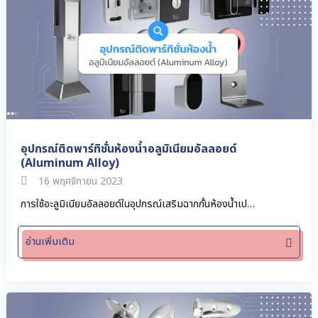
อุปกรณ์ติดพาร์ทิชั่นห้องน้ำอลูมิเนียมอัลลอยด์
(Aluminum Alloy)
16 พฤศจิกายน 2023
การใช้อะลูมิเนียมอัลลอยด์ในอุปกรณ์เสริมฉากกั้นห้องน้ำเป…
อ่านเพิ่มเติม