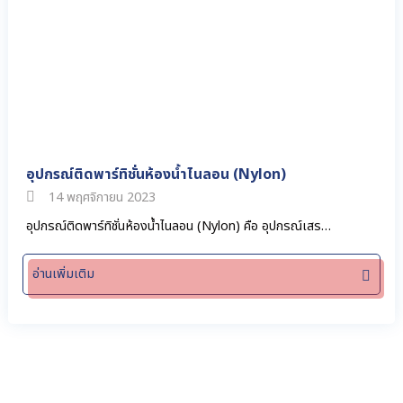
อุปกรณ์ติดพาร์ทิชั่นห้องน้ำไนลอน (Nylon)
14 พฤศจิกายน 2023
อุปกรณ์ติดพาร์ทิชั่นห้องน้ำไนลอน (Nylon) คือ อุปกรณ์เสร…
อ่านเพิ่มเติม