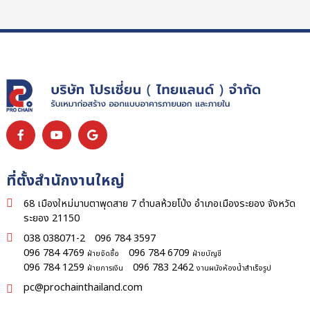
ที่ตั้งสำนักงานใหญ่
68 เมืองใหม่มาบตาพุดสาย 7 ตำบลห้วยโป่ง อำเภอเมืองระยอง จังหวัด
ระยอง 21150
038 038071-2
096 784 3597
096 784 4769
096 784 6709
ฝ่ายจัดซื้อ
ฝ่ายบัญชี
096 784 1259
096 783 2462
ฝ่ายการเงิน
งานผนังห้องน้ำสำเร็จรูป
pc@prochainthailand.com