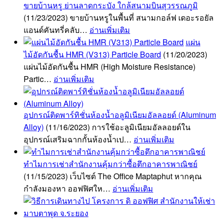
ขายบ้านหรู ย่านลาดกระบัง ใกล้สนามบินสุวรรณภูมิ
(11/23/2023)
ขายบ้านหรูในพื้นที่ สนามกอล์ฟ เดอะรอยัล
แอนด์คันทรี่คลับ…
อ่านเพิ่มเติม
แผ่น
ไม้อัดกันชื้น HMR (V313) Particle Board
(11/20/2023)
แผ่นไม้อัดกันชื้น HMR (High Moisture Resistance)
Partic…
อ่านเพิ่มเติม
อุปกรณ์ติดพาร์ทิชั่นห้องน้ำอลูมิเนียมอัลลอยด์ (Aluminum
Alloy)
(11/16/2023)
การใช้อะลูมิเนียมอัลลอยด์ใน
อุปกรณ์เสริมฉากกั้นห้องน้ำเป…
อ่านเพิ่มเติม
ทำไมการเช่าสำนักงานคุ้มกว่าซื้อตึกอาคารพาณิชย์
(11/15/2023)
เว็บไซต์ The Office Maptaphut หากคุณ
กำลังมองหา ออฟฟิศให…
อ่านเพิ่มเติม