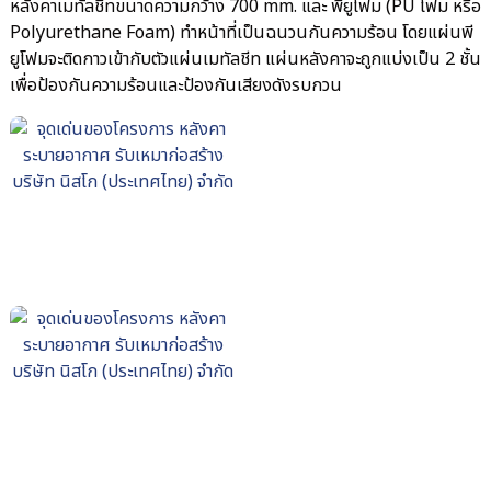
หลังคาเมทัลชีทขนาดความกว้าง 700 mm. และ พียูโฟม (PU โฟม หรือ
Polyurethane Foam) ทำหน้าที่เป็นฉนวนกันความร้อน โดยแผ่นพี
ยูโฟมจะติดกาวเข้ากับตัวแผ่นเมทัลชีท แผ่นหลังคาจะถูกแบ่งเป็น 2 ชั้น
เพื่อป้องกันความร้อนและป้องกันเสียงดังรบกวน