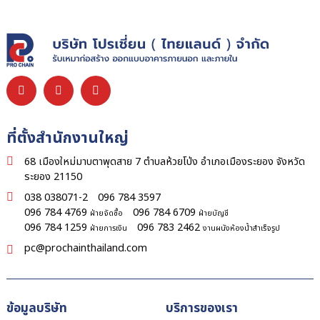
ที่ตั้งสำนักงานใหญ่
68 เมืองใหม่มาบตาพุดสาย 7 ตำบลห้วยโป่ง อำเภอเมืองระยอง จังหวัด
ระยอง 21150
038 038071-2
096 784 3597
096 784 4769
096 784 6709
ฝ่ายจัดซื้อ
ฝ่ายบัญชี
096 784 1259
096 783 2462
ฝ่ายการเงิน
งานผนังห้องน้ำสำเร็จรูป
pc@prochainthailand.com
ข้อมูลบริษัท
บริการของเรา