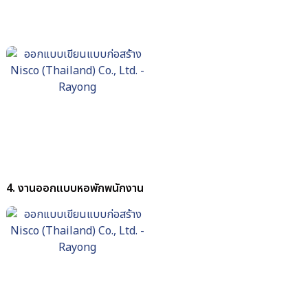
4.
งานออกแบบ
หอพักพนักงาน