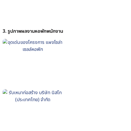
3. รูปภาพผลงานหอพักพนักงาน