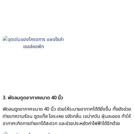
3. พัดลมดูดอากาศขนาด 40 นิ้ว
พัดลมดูดอากาศขนาด 40 นิ้ว ช่วยให้ระบายอากาศได้ดียิ่งขึ้น ทั้งยังช่วย
ถ่ายเทความร้อน ดูดแก๊ส ไอระเหย ขจัดกลิ่น เขม่าควัน ฝุ่นละออง ทำให้
อากาศเกิดการถ่ายเทได้สะดวก และช่วยประหยัดค่าไฟฟ้าได้อีกด้วย