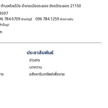
 ตำบลห้วยโป่ง อำเภอเมืองระยอง จังหวัดระยอง 21150
 3597
96 784 6709
096 784 1259
ฝ่ายบัญชี
ฝ่ายการเงิน
ำเร็จรูป
om
ประชาสัมพันธ์
ข่าวสาร
บทความ
าง
อสังหาริมทรัพย์เพื่อขาย