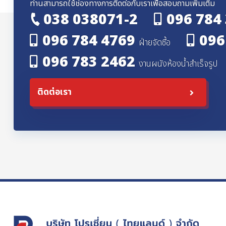
ท่านสามารถใช้ช่องทางการติดต่อกับเราเพื่อสอบถามเพิ่มเติม
038 038071-2
096 784
096 784 4769
096
ฝ่ายจัดซื้อ
096 783 2462
งานผนังห้องน้ำสำเร็จรูป
ติดต่อเรา