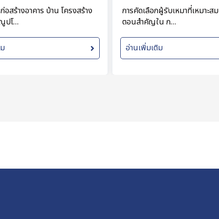
างก่อสร้างอาคาร บ้าน โครงสร้าง
การคัดเลือกผู้รับเหมาที่เหมาะสม 
ณูปโ…
ตอนสำคัญใน ก…
ิม
อ่านเพิ่มเติม