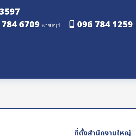
 3597
 784 6709
096 784 1259
ฝ่ายบัญชี
ที่ตั้งสำนักงานใหญ่