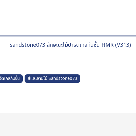
เกิลกันชื้น
สีและลายไม้ Sandstone073